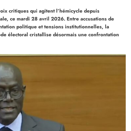
voix critiques qui agitent l’hémicycle depuis
rale, ce mardi 28 avril 2026. Entre accusations de
ation politique et tensions institutionnelles, la
de électoral cristallise désormais une confrontation