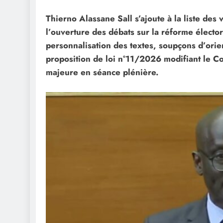
Thierno Alassane Sall s’ajoute à la liste des 
l’ouverture des débats sur la réforme électo
personnalisation des textes, soupçons d’orient
proposition de loi n°11/2026 modifiant le Co
majeure en séance plénière.