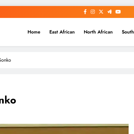
Home
East African
North African
South
 Sonko
onko