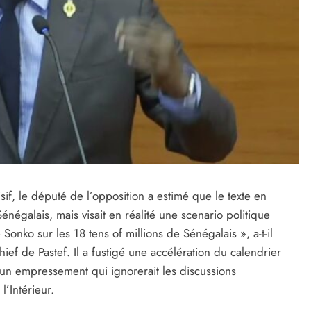
sif, le député de l’opposition a estimé que le texte en
énégalais, mais visait en réalité une scenario politique
 Sonko sur les 18 tens of millions de Sénégalais », a-t-il
hief de Pastef. Il a fustigé une accélération du calendrier
 un empressement qui ignorerait les discussions
l’Intérieur.