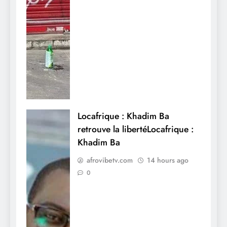
Locafrique : Khadim Ba
retrouve la libertéLocafrique :
Khadim Ba
afrovibetv.com
14 hours ago
0