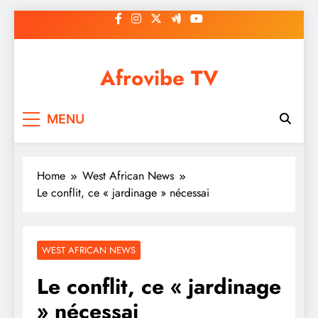
Skip
to
content
Afrovibe TV
MENU
Home
West African News
Le conflit, ce « jardinage » nécessai
WEST AFRICAN NEWS
Le conflit, ce « jardinage
» nécessai