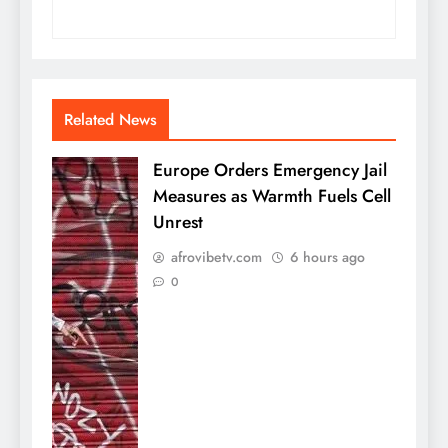
Related News
Europe Orders Emergency Jail
Measures as Warmth Fuels Cell
Unrest
afrovibetv.com
6 hours ago
0