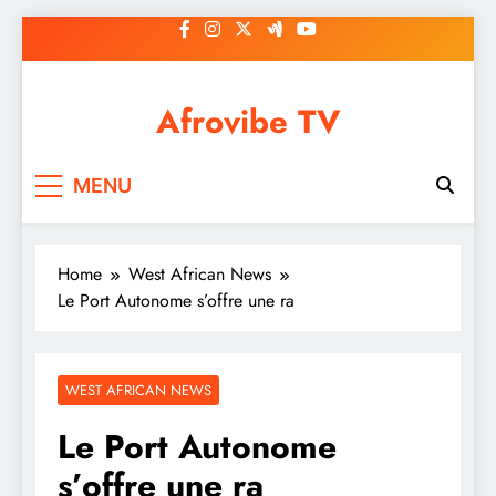
Skip
to
content
Afrovibe TV
MENU
Home
West African News
Le Port Autonome s’offre une ra
WEST AFRICAN NEWS
Le Port Autonome
s’offre une ra