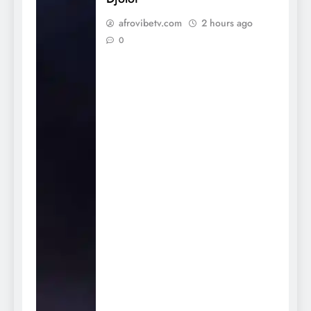
afrovibetv.com
2 hours ago
0