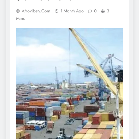
Afrovibetv.com
1 Month Ago
0
3
Mins