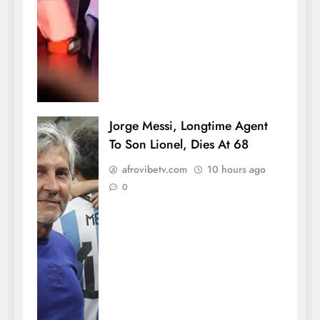
Jorge Messi, Longtime Agent
To Son Lionel, Dies At 68
afrovibetv.com
10 hours ago
0