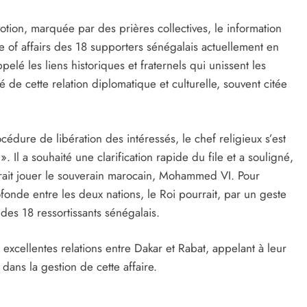
ion, marquée par des prières collectives, le information
ate of affairs des 18 supporters sénégalais actuellement en
lé les liens historiques et fraternels qui unissent les
té de cette relation diplomatique et culturelle, souvent citée
édure de libération des intéressés, le chef religieux s’est
. Il a souhaité une clarification rapide du file et a souligné,
rrait jouer le souverain marocain, Mohammed VI. Pour
onde entre les deux nations, le Roi pourrait, par un geste
 des 18 ressortissants sénégalais.
excellentes relations entre Dakar et Rabat, appelant à leur
dans la gestion de cette affaire.