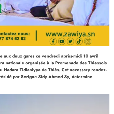
le aux deux gares ce vendredi après-midi 10 avril
ara nationale organisée à la Promenade des Thiessois
ou Hadara Tidianiyya de Thiès. Cet necessary rendez-
 présidé par Serigne Sidy Ahmed Sy, determine