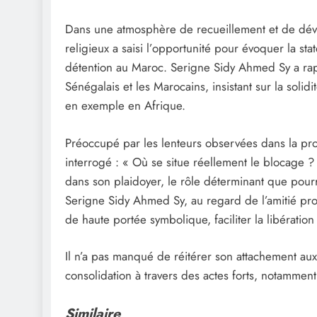
Dans une atmosphère de recueillement et de dévot
religieux a saisi l’opportunité pour évoquer la st
détention au Maroc. Serigne Sidy Ahmed Sy a rappe
Sénégalais et les Marocains, insistant sur la solidi
en exemple en Afrique.
Préoccupé par les lenteurs observées dans la proc
interrogé : « Où se situe réellement le blocage ? »
dans son plaidoyer, le rôle déterminant que pou
Serigne Sidy Ahmed Sy, au regard de l’amitié prof
de haute portée symbolique, faciliter la libération
Il n’a pas manqué de réitérer son attachement aux 
consolidation à travers des actes forts, notamment 
Similaire