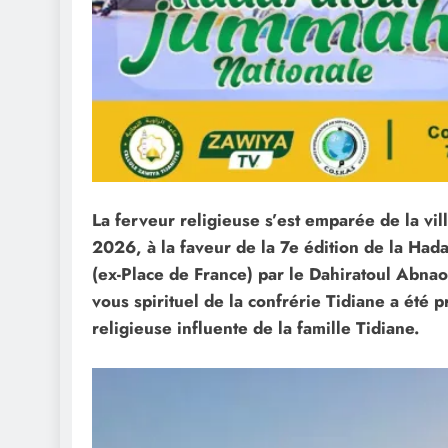
La ferveur religieuse s’est emparée de la vil
2026, à la faveur de la 7e édition de la Had
(ex-Place de France) par le Dahiratoul Abna
vous spirituel de la confrérie Tidiane a été
religieuse influente de la famille Tidiane.