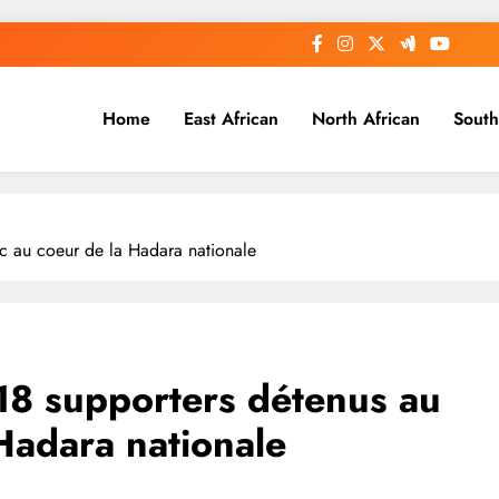
Home
East African
North African
South
oc au coeur de la Hadara nationale
s 18 supporters détenus au
Hadara nationale