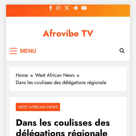
Skip
to
content
Afrovibe TV
MENU
Home
West African News
Dans les coulisses des délégations régionale
WEST AFRICAN NEWS
Dans les coulisses des
délégations régionale