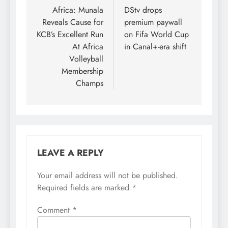
navigation
Africa: Munala
DStv drops
Reveals Cause for
premium paywall
KCB’s Excellent Run
on Fifa World Cup
At Africa
in Canal+-era shift
Volleyball
Membership
Champs
LEAVE A REPLY
Your email address will not be published.
Required fields are marked
*
Comment
*