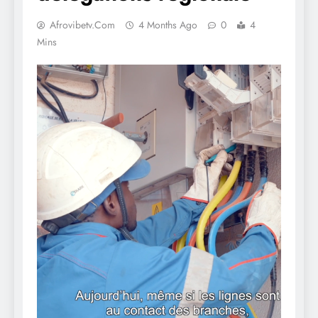
Afrovibetv.com
4 Months Ago
0
4
Mins