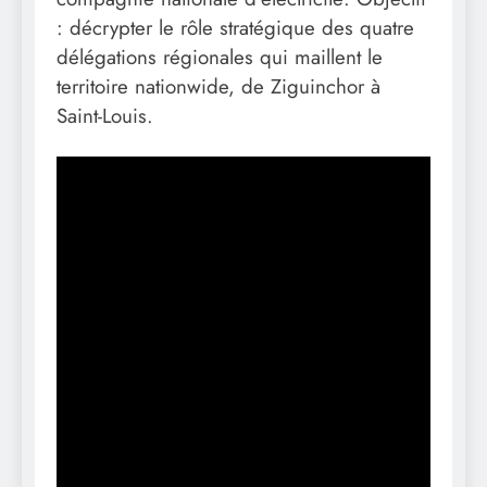
: décrypter le rôle stratégique des quatre
délégations régionales qui maillent le
territoire nationwide, de Ziguinchor à
Saint-Louis.