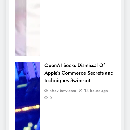
OpenAI Seeks Dismissal Of
Apple’s Commerce Secrets and
techniques Swimsuit
afrovibetv.com
14 hours ago
0