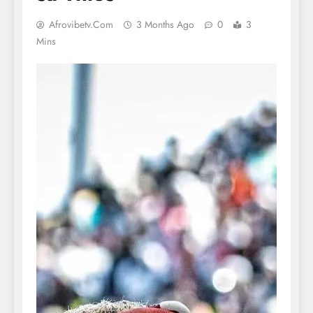
Afrovibetv.com
3 Months Ago
0
3
Mins