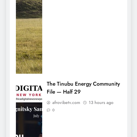
The Tinubu Energy Community
File — Half 29
afrovibetv.com
13 hours ago
0