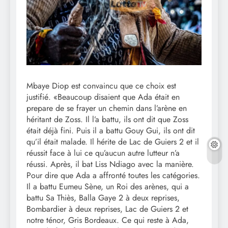
Mbaye Diop est convaincu que ce choix est
justifié. «Beaucoup disaient que Ada était en
prepare de se frayer un chemin dans l’arène en
héritant de Zoss. Il l’a battu, ils ont dit que Zoss
était déjà fini. Puis il a battu Gouy Gui, ils ont dit
qu’il était malade. Il hérite de Lac de Guiers 2 et il
réussit face à lui ce qu’aucun autre lutteur n’a
réussi. Après, il bat Liss Ndiago avec la manière.
Pour dire que Ada a affronté toutes les catégories.
Il a battu Eumeu Sène, un Roi des arènes, qui a
battu Sa Thiès, Balla Gaye 2 à deux reprises,
Bombardier à deux reprises, Lac de Guiers 2 et
notre ténor, Gris Bordeaux. Ce qui reste à Ada,