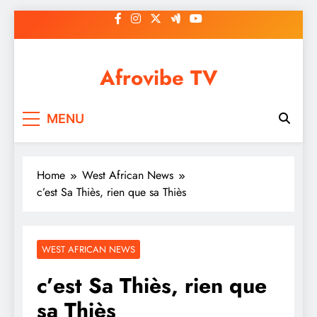
Skip
to
content
Afrovibe TV
MENU
Home
West African News
c’est Sa Thiès, rien que sa Thiès
WEST AFRICAN NEWS
c’est Sa Thiès, rien que
sa Thiès